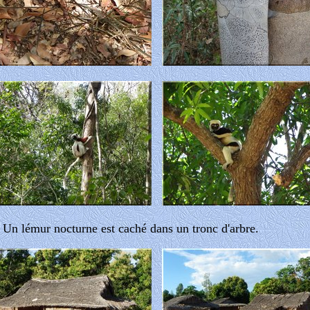
 Un lémur nocturne est caché dans un tronc d'arbre.