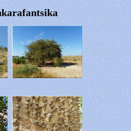
nkarafantsika