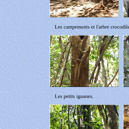
Les campements et l'arbre crocodil
Les petits iguanes.