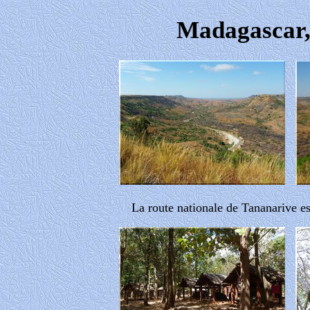
Madagascar,
La route nationale de Tananarive es