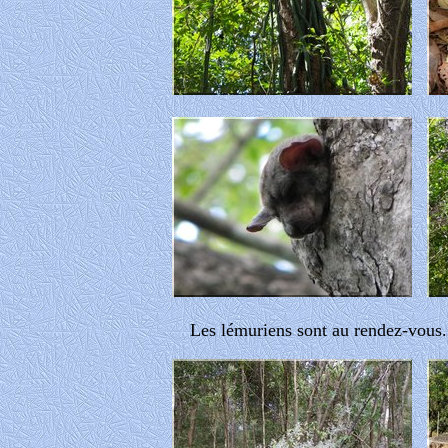
Les lémuriens sont au rendez-vous.