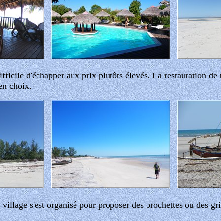
ifficile d'échapper aux prix plutôts élevés. La restauration de 
en choix.
t village s'est organisé pour proposer des brochettes ou des gr