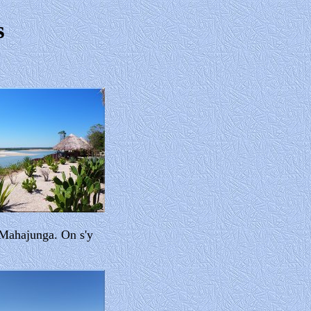
s
e Mahajunga. On s'y