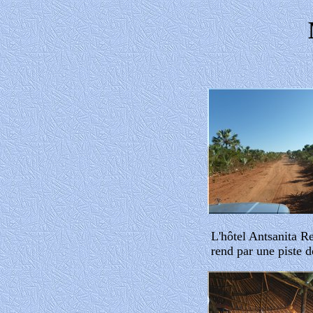
L'hôtel Antsanita R
rend par une piste de