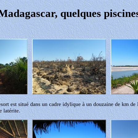
Madagascar, quelques piscine
esort est situé dans un cadre idylique à un douzaine de km d
 latérite.