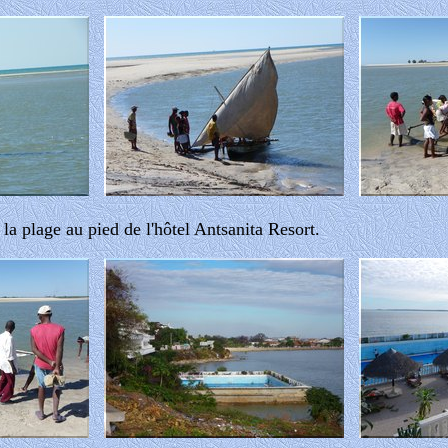
la plage au pied de l'hôtel Antsanita Resort.