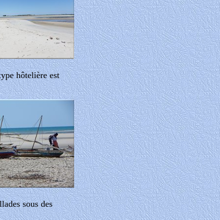
type hôtelière est
illades sous des