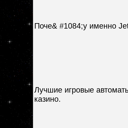
Поче& #1084;у именно Jet
Лучшие игровые автоматы
казино.