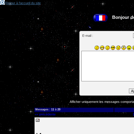
Retour à l'accueil du site
Bonjour de 
E-mail :
Afficher uniquement les messages comportan
Messages :
11
à
20
<< précédente